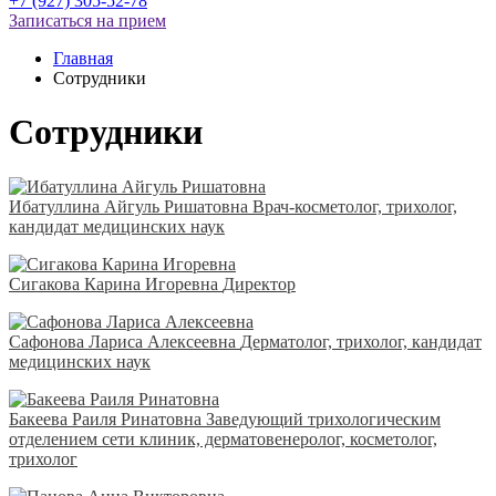
+7 (927) 305-52-78
Записаться на прием
Главная
Сотрудники
Сотрудники
Ибатуллина Айгуль Ришатовна
Врач-косметолог, трихолог,
кандидат медицинских наук
Сигакова Карина Игоревна
Директор
Сафонова Лариса Алексеевна
Дерматолог, трихолог, кандидат
медицинских наук
Бакеева Раиля Ринатовна
Заведующий трихологическим
отделением сети клиник, дерматовенеролог, косметолог,
трихолог