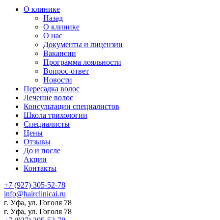
О клинике
Назад
О клинике
О нас
Документы и лицензии
Вакансии
Программа лояльности
Вопрос-ответ
Новости
Пересадка волос
Лечение волос
Консультации специалистов
Школа трихологии
Специалисты
Цены
Отзывы
До и после
Акции
Контакты
+7 (927) 305-52-78
info@hairclinicai.ru
г. Уфа, ул. Гоголя 78
г. Уфа, ул. Гоголя 78