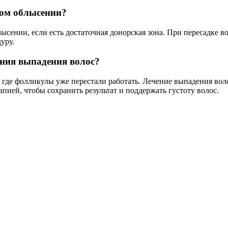
ном облысении?
сении, если есть достаточная донорская зона. При пересадке во
уру.
ения выпадения волос?
х, где фолликулы уже перестали работать. Лечение выпадения в
апией, чтобы сохранить результат и поддержать густоту волос.