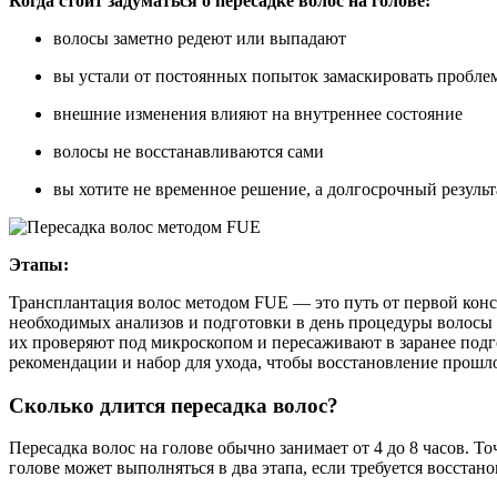
Когда стоит задуматься о пересадке волос на голове:
волосы заметно редеют или выпадают
вы устали от постоянных попыток замаскировать пробле
внешние изменения влияют на внутреннее состояние
волосы не восстанавливаются сами
вы хотите не временное решение, а долгосрочный результ
Этапы:
Трансплантация волос методом FUE — это путь от первой консу
необходимых анализов и подготовки в день процедуры волосы 
их проверяют под микроскопом и пересаживают в заранее под
рекомендации и набор для ухода, чтобы восстановление прошло 
Сколько длится пересадка волос?
Пересадка волос на голове обычно занимает от 4 до 8 часов. Т
голове может выполняться в два этапа, если требуется восстан