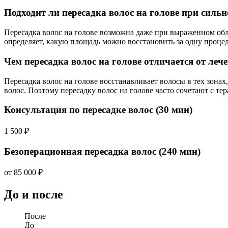
Подходит ли пересадка волос на голове при силь
Пересадка волос на голове возможна даже при выраженном облы
определяет, какую площадь можно восстановить за одну процед
Чем пересадка волос на голове отличается от леч
Пересадка волос на голове восстанавливает волосы в тех зона
волос. Поэтому пересадку волос на голове часто сочетают с тер
Консультация по пересадке волос (30 мин)
1 500 ₽
Безоперационная пересадка волос (240 мин)
от 85 000 ₽
До и после
После
До