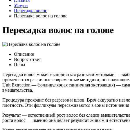
Главная
Услуги
Пересадка волос
Пересадка волос на голове
Пересадка волос на голове
Описание
Вопрос-ответ
Цены
Пересадка волос может выполняться разными методами — выбор
применяются различные современные методики, позволяющие дос
Unit Extraction — фолликулярная единичная экстракция) — са
вмешательства.
Процедура проходит без разрезов и швов. Врач аккуратно извл
плотность. Эти фолликулы пересаживаются в зоны истончения
Результат — естественный рост волос без следов вмешательств
роста волос — именно она делает результат живым и естестве