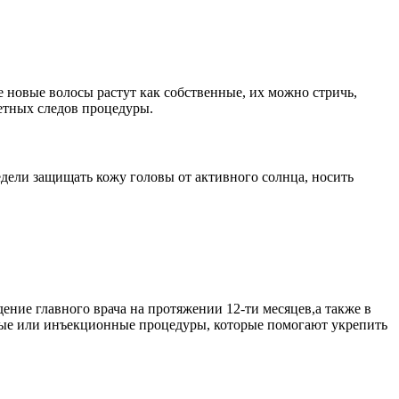
е новые волосы растут как собственные, их можно стричь,
метных следов процедуры.
недели защищать кожу головы от активного солнца, носить
ение главного врача на протяжении 12-ти месяцев,а также в
ные или инъекционные процедуры, которые помогают укрепить