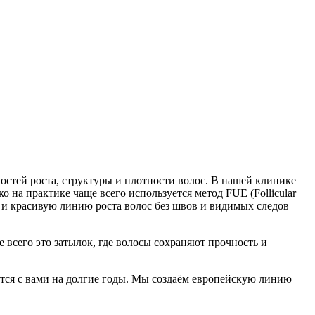
стей роста, структуры и плотности волос. В нашей клинике
на практике чаще всего используется метод FUE (Follicular
 и красивую линию роста волос без швов и видимых следов
 всего это затылок, где волосы сохраняют прочность и
аются с вами на долгие годы. Мы создаём европейскую линию