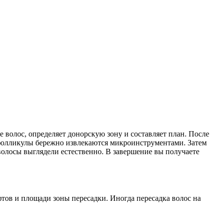
 волос, определяет донорскую зону и составляет план. После
 фолликулы бережно извлекаются микроинструментами. Затем
олосы выглядели естественно. В завершение вы получаете
афтов и площади зоны пересадки. Иногда пересадка волос на