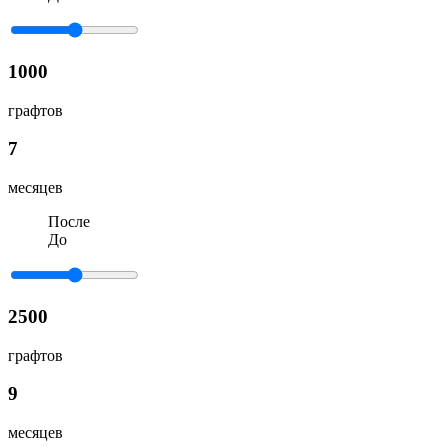
1000
графтов
7
месяцев
После
До
2500
графтов
9
месяцев