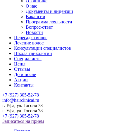
О клинике
О нас
Документы и лицензии
Вакансии
Программа лояльности
Вопрос-ответ
Новости
Пересадка волос
Лечение волос
Консультации специалистов
Школа трихологии
Специалисты
Цены
Отзывы
До и после
Акции
Контакты
+7 (927) 305-52-78
info@hairclinicai.ru
г. Уфа, ул. Гоголя 78
г. Уфа, ул. Гоголя 78
+7 (927) 305-52-78
Записаться на прием